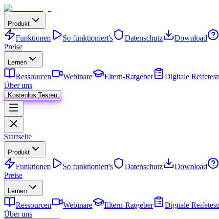
Produkt
Funktionen
So funktioniert's
Datenschutz
Download
Preise
Lernen
Ressourcen
Webinare
Eltern-Ratgeber
Digitale Reifetest
Über uns
Kostenlos Testen
Startseite
Produkt
Funktionen
So funktioniert's
Datenschutz
Download
Preise
Lernen
Ressourcen
Webinare
Eltern-Ratgeber
Digitale Reifetest
Über uns