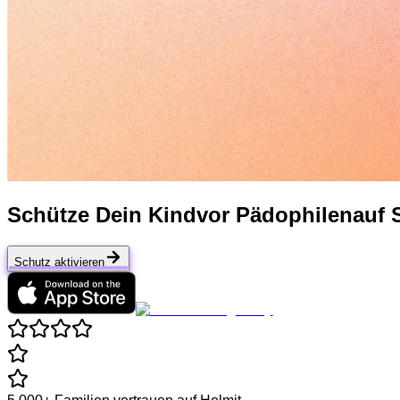
Schütze Dein Kind
vor
Pädophilen
auf 
Schutz aktivieren