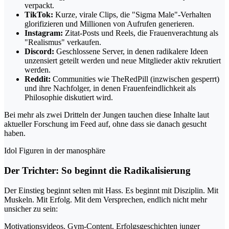
verpackt.
TikTok:
Kurze, virale Clips, die "Sigma Male"-Verhalten
glorifizieren und Millionen von Aufrufen generieren.
Instagram:
Zitat-Posts und Reels, die Frauenverachtung als
"Realismus" verkaufen.
Discord:
Geschlossene Server, in denen radikalere Ideen
unzensiert geteilt werden und neue Mitglieder aktiv rekrutiert
werden.
Reddit:
Communities wie TheRedPill (inzwischen gesperrt)
und ihre Nachfolger, in denen Frauenfeindlichkeit als
Philosophie diskutiert wird.
Bei mehr als zwei Dritteln der Jungen tauchen diese Inhalte laut
aktueller Forschung im Feed auf, ohne dass sie danach gesucht
haben.
Idol Figuren in der manosphäre
Der Trichter: So beginnt die Radikalisierung
Der Einstieg beginnt selten mit Hass. Es beginnt mit Disziplin. Mit
Muskeln. Mit Erfolg. Mit dem Versprechen, endlich nicht mehr
unsicher zu sein:
Motivationsvideos. Gym-Content. Erfolgsgeschichten junger