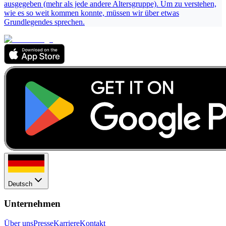
ausgegeben (mehr als jede andere Altersgruppe). Um zu verstehen,
wie es so weit kommen konnte, müssen wir über etwas
Grundlegendes sprechen.
Deutsch
Unternehmen
Über uns
Presse
Karriere
Kontakt