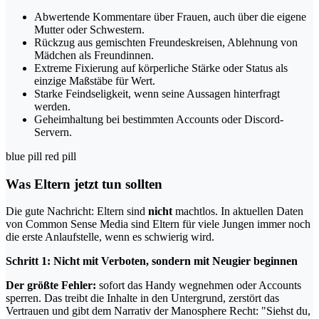
Abwertende Kommentare über Frauen, auch über die eigene
Mutter oder Schwestern.
Rückzug aus gemischten Freundeskreisen, Ablehnung von
Mädchen als Freundinnen.
Extreme Fixierung auf körperliche Stärke oder Status als
einzige Maßstäbe für Wert.
Starke Feindseligkeit, wenn seine Aussagen hinterfragt
werden.
Geheimhaltung bei bestimmten Accounts oder Discord-
Servern.
blue pill red pill
Was Eltern jetzt tun sollten
Die gute Nachricht: Eltern sind
nicht
machtlos. In aktuellen Daten
von Common Sense Media sind Eltern für viele Jungen immer noch
die erste Anlaufstelle, wenn es schwierig wird.
Schritt 1: Nicht mit Verboten, sondern mit Neugier beginnen
Der größte Fehler:
sofort das Handy wegnehmen oder Accounts
sperren. Das treibt die Inhalte in den Untergrund, zerstört das
Vertrauen und gibt dem Narrativ der Manosphere Recht: "Siehst du,