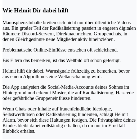
Wie Helmit Dir dabei hilft
Manosphere-Inhalte breiten sich nicht nur über öffentliche Videos
aus. Ein großer Teil der Radikalisierung passiert in engeren digitalen
Räumen: Discord-Servern, Direktnachrichten, Gruppenchats, in
denen Gleichgesinnte neue Mitglieder aktiv hineinziehen.
Problematische Online-Einflüsse entstehen oft schleichend.
Bis Eltern das bemerken, ist das Weltbild oft schon gefestigt.
Helmit hilft dir dabei, Warnsignale frühzeitig zu bemerken, bevor
aus einem Algorithmus eine Weltanschauung wird.
Die App analysiert die Social-Media-Accounts deines Sohnes im
Hintergrund und erkennt Muster, die auf Radikalisierung, Hassrede
oder gefährliche Gruppeneinflüsse hindeuten.
Wenn Chats oder Inhalte auf frauenfeindliche Ideologie,
Selbstwertkrisen oder Radikalisierung hindeuten, schlägt Helmit
Alarm, bevor sich diese Haltungen festigen. Die Privatsphäre deines
Kindes bleibt dabei vollständig erhalten, da du nur im Ernstfall
Einblick erhältst.