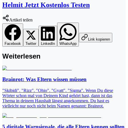
Helmit Jetzt Kostenlos Testen
Artikel teilen
Link kopieren
Facebook
Twitter
LinkedIn
WhatsApp
Weiterlesen
Brainrot: Was Eltern wissen müssen
"Skibidi". "Rizz". "Ohio". "Gyatt". "Sigma". Wenn Du diese
Wörter schon mal von Deinem Kind gehört hast, dann ist das
Thema in deinem Haushalt längst angekommen. Du hast es
vielleicht nur noch nicht beim Namen genannt: Brainrot.
5 digitale Warnsignale, die alle Eltern kennen sollten