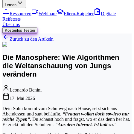
Lernen
Ressourcen
Webinare
Eltern-Ratgeber
Digitale
Reifetests
Über uns
Kostenlos Testen
Zurück zu den Artikeln
Die Manosphere: Wie Algorithmen
die Weltanschauung von Jungs
verändern
Leonardo Benini
17. Mai 2026
Dein Sohn kommt vom Schulweg nach Hause, setzt sich ans
Abendessen und sagt beiläufig,
“Frauen wollen doch sowieso nur
reiche Typen”
. Du schaust hoch und fragst, wo er das denn her hat.
Er zuckt mit den Schultern.
"Aus dem Internet. Ist halt so."