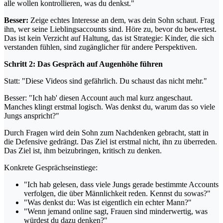
alle wollen kontrollieren, was du denkst."
Besser:
Zeige echtes Interesse an dem, was dein Sohn schaut. Frag
ihn, wer seine Lieblingsaccounts sind. Höre zu, bevor du bewertest.
Das ist kein Verzicht auf Haltung, das ist Strategie: Kinder, die sich
verstanden fühlen, sind zugänglicher für andere Perspektiven.
Schritt 2: Das Gespräch auf Augenhöhe führen
Statt: "Diese Videos sind gefährlich. Du schaust das nicht mehr."
Besser: "Ich hab' diesen Account auch mal kurz angeschaut.
Manches klingt erstmal logisch. Was denkst du, warum das so viele
Jungs anspricht?"
Durch Fragen wird dein Sohn zum Nachdenken gebracht, statt in
die Defensive gedrängt. Das Ziel ist erstmal nicht, ihn zu überreden.
Das Ziel ist, ihm beizubringen, kritisch zu denken.
Konkrete Gesprächseinstiege:
"Ich hab gelesen, dass viele Jungs gerade bestimmte Accounts
verfolgen, die über Männlichkeit reden. Kennst du sowas?"
"Was denkst du: Was ist eigentlich ein echter Mann?"
"Wenn jemand online sagt, Frauen sind minderwertig, was
würdest du dazu denken?"