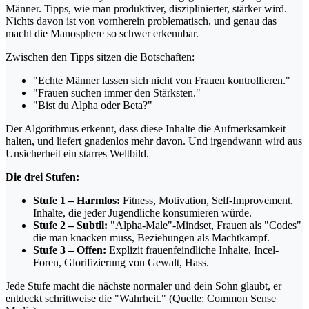
Männer. Tipps, wie man produktiver, disziplinierter, stärker wird.
Nichts davon ist von vornherein problematisch, und genau das
macht die Manosphere so schwer erkennbar.
Zwischen den Tipps sitzen die Botschaften:
"Echte Männer lassen sich nicht von Frauen kontrollieren."
"Frauen suchen immer den Stärksten."
"Bist du Alpha oder Beta?"
Der Algorithmus erkennt, dass diese Inhalte die Aufmerksamkeit
halten, und liefert gnadenlos mehr davon. Und irgendwann wird aus
Unsicherheit ein starres Weltbild.
Die drei Stufen:
Stufe 1 – Harmlos:
Fitness, Motivation, Self-Improvement.
Inhalte, die jeder Jugendliche konsumieren würde.
Stufe 2 – Subtil:
"Alpha-Male"-Mindset, Frauen als "Codes"
die man knacken muss, Beziehungen als Machtkampf.
Stufe 3 – Offen:
Explizit frauenfeindliche Inhalte, Incel-
Foren, Glorifizierung von Gewalt, Hass.
Jede Stufe macht die nächste normaler und dein Sohn glaubt, er
entdeckt schrittweise die "Wahrheit." (Quelle: Common Sense